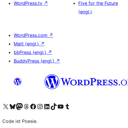
WordPress.tv
↗
Five for the Future
(engl.)
WordPress.com
↗
Matt (engl.)
↗
bbPress (engl.)
↗
BuddyPress (engl.)
↗
Das X-Konto (früher Twitter) von WordPress.org besuchen
Das Bluesky-Konto von WordPress.org besuchen
Das Mastodon-Konto von WordPress.org besuchen
Das Threads-Konto von WordPress.org besuchen
Die Facebook-Seite von WordPress.org besuchen
Das Instagram-Konto von WordPress.org besuchen
Das LinkedIn-Konto von WordPress.org besuchen
Das TikTok-Konto von WordPress.org besuchen
Den YouTube-Kanal von WordPress.org besuchen
Das Tumblr-Konto von WordPress.org besuchen
Code ist Poesie.