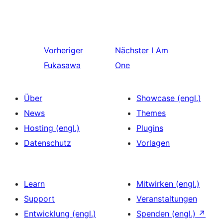
Vorheriger
Nächster
I Am
Fukasawa
One
Über
Showcase (engl.)
News
Themes
Hosting (engl.)
Plugins
Datenschutz
Vorlagen
Learn
Mitwirken (engl.)
Support
Veranstaltungen
Entwicklung (engl.)
Spenden (engl.)
↗