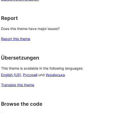
Report
Does this theme have major issues?
Report this theme
Übersetzungen
This theme is available in the following languages:
English (US)
,
Русский
und
Українська
.
Translate this theme
Browse the code