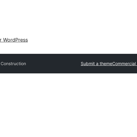
ir WordPress
 Construction
Submit a theme
Commercial