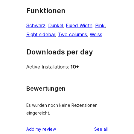
Funktionen
Schwarz
, 
Dunkel
, 
Fixed Width
, 
Pink
, 
Right sidebar
, 
Two columns
, 
Weiss
Downloads per day
Active Installations:
10+
Bewertungen
Es wurden noch keine Rezensionen
eingereicht.
reviews
Add my review
See all