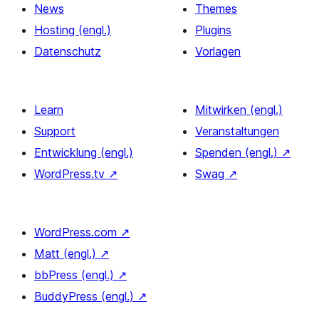
News
Themes
Hosting (engl.)
Plugins
Datenschutz
Vorlagen
Learn
Mitwirken (engl.)
Support
Veranstaltungen
Entwicklung (engl.)
Spenden (engl.)
↗
WordPress.tv
↗
Swag
↗
WordPress.com
↗
Matt (engl.)
↗
bbPress (engl.)
↗
BuddyPress (engl.)
↗