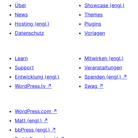
Über
Showcase (engl.)
News
Themes
Hosting (engl.)
Plugins
Datenschutz
Vorlagen
Learn
Mitwirken (engl.)
Support
Veranstaltungen
Entwicklung (engl.)
Spenden (engl.)
↗
WordPress.tv
↗
Swag
↗
WordPress.com
↗
Matt (engl.)
↗
bbPress (engl.)
↗