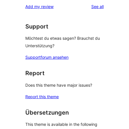
Sterne-
1-
reviews
Add my review
See all
Rezension
Sterne-
Rezensionen
Support
Möchtest du etwas sagen? Brauchst du
Unterstützung?
Supportforum ansehen
Report
Does this theme have major issues?
Report this theme
Übersetzungen
This theme is available in the following