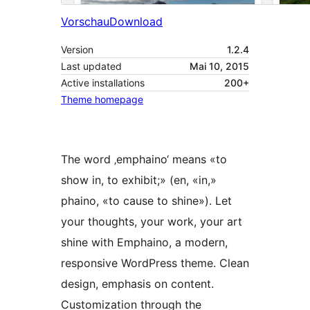
Vorschau
Download
Version
1.2.4
Last updated
Mai 10, 2015
Active installations
200+
Theme homepage
The word ‚emphaino‘ means «to
show in, to exhibit;» (en, «in,»
phaino, «to cause to shine»). Let
your thoughts, your work, your art
shine with Emphaino, a modern,
responsive WordPress theme. Clean
design, emphasis on content.
Customization through the