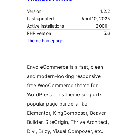
Version
1.2.2
Last updated
April 10, 2025
Active installations
2’000+
PHP version
5.6
Theme homepage
Envo eCommerce is a fast, clean
and modern-looking responsive
free WooCommerce theme for
WordPress. This theme supports
popular page builders like
Elementor, KingComposer, Beaver
Builder, SiteOrigin, Thrive Architect,
Divi, Brizy, Visual Composer, etc.