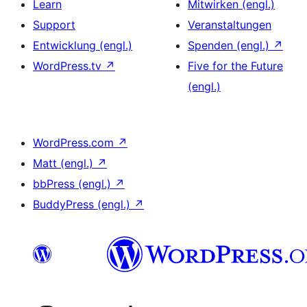
Learn
Mitwirken (engl.)
Support
Veranstaltungen
Entwicklung (engl.)
Spenden (engl.)
↗
WordPress.tv
↗
Five for the Future
(engl.)
WordPress.com
↗
Matt (engl.)
↗
bbPress (engl.)
↗
BuddyPress (engl.)
↗