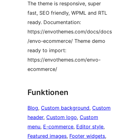
The theme is responsive, super
fast, SEO friendly, WPML and RTL
ready. Documentation:
https://envothemes.com/docs/docs
/envo-ecommerce/ Theme demo
ready to import:
https://envothemes.com/envo-
ecommerce/
Funktionen
Blog
, 
Custom background
, 
Custom
header
, 
Custom logo
, 
Custom
menu
, 
E-commerce
, 
Editor style
, 
Featured images
, 
Footer widgets
, 