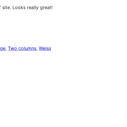
site. Looks really great!
nge
, 
Two columns
, 
Weiss