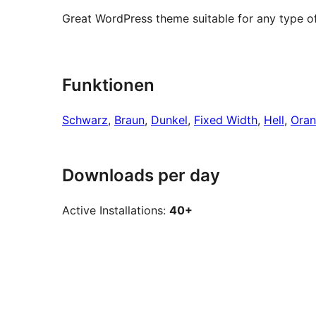
Great WordPress theme suitable for any type of 
Funktionen
Schwarz
, 
Braun
, 
Dunkel
, 
Fixed Width
, 
Hell
, 
Ora
Downloads per day
Active Installations:
40+