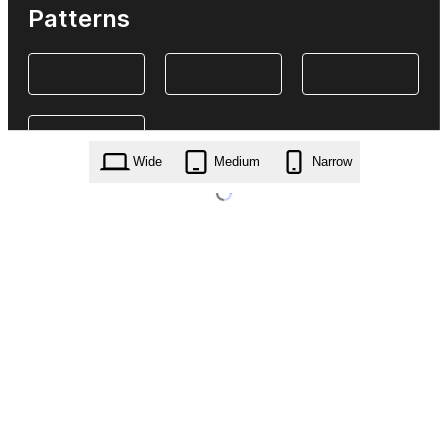
Patterns
Wide
Medium
Narrow