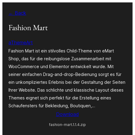
Zum
← Back
Inhalt
springen
Fashion Mart
aThemeArt
Fashion Mart ist ein stilvolles Child-Theme von eMart
Shop, das für die reibungslose Zusammenarbeit mit
WooCommerce und Elementor entwickelt wurde. Mit
seiner einfachen Drag-and-drop-Bedienung sorgt es für
ein unkompliziertes Erlebnis bei der Gestaltung der Seiten
Ihrer Website. Das schlichte und klassische Layout dieses
Themes eignet sich perfekt für die Erstellung eines
Schaufensters für Bekleidung, Boutiquen,…
Download
fashion-mart.1.1.4.zip