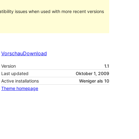
ibility issues when used with more recent versions
Vorschau
Download
Version
1.1
Last updated
Oktober 1, 2009
Active installations
Weniger als 10
Theme homepage