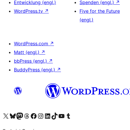
Entwicklung (engl.)
Spenden (engl.)
↗
WordPress.tv
↗
Five for the Future
(engl.)
WordPress.com
↗
Matt (engl.)
↗
bbPress (engl.)
↗
BuddyPress (engl.)
↗
Das X-Konto (früher Twitter) von WordPress.org besuchen
Das Bluesky-Konto von WordPress.org besuchen
Das Mastodon-Konto von WordPress.org besuchen
Das Threads-Konto von WordPress.org besuchen
Die Facebook-Seite von WordPress.org besuchen
Das Instagram-Konto von WordPress.org besuchen
Das LinkedIn-Konto von WordPress.org besuchen
Das TikTok-Konto von WordPress.org besuchen
Den YouTube-Kanal von WordPress.org besuchen
Das Tumblr-Konto von WordPress.org besuchen