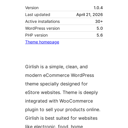
Version
1.0.4
Last updated
April 21, 2026
Active installations
30+
WordPress version
5.0
PHP version
5.6
Theme homepage
Girlish is a simple, clean, and
modern eCommerce WordPress
theme specially designed for
eStore websites. Theme is deeply
integrated with WooCommerce
plugin to sell your products online.
Girlish is best suited for websites
like electronic, food, home