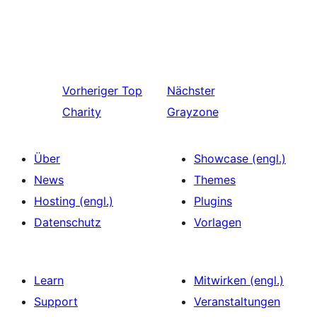
Vorheriger
Top
Nächster
Charity
Grayzone
Über
Showcase (engl.)
News
Themes
Hosting (engl.)
Plugins
Datenschutz
Vorlagen
Learn
Mitwirken (engl.)
Support
Veranstaltungen