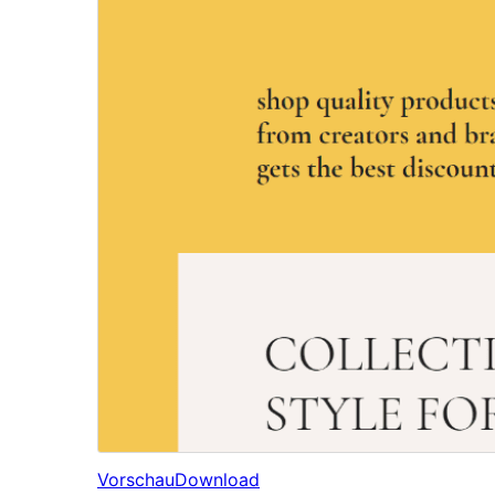
Vorschau
Download