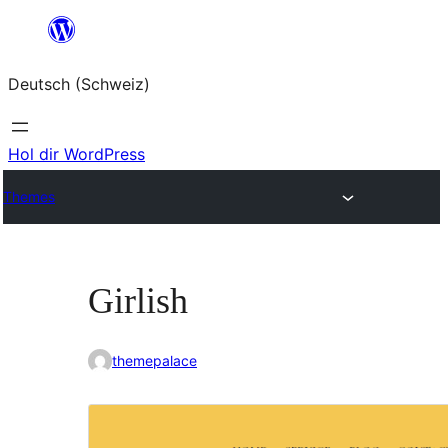
Zum
Inhalt
Deutsch (Schweiz)
springen
Hol dir WordPress
Themes
Girlish
themepalace