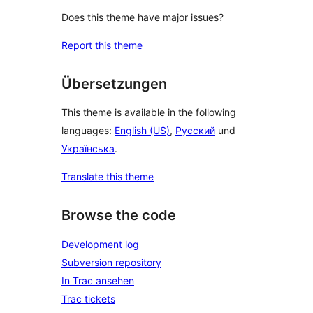
Does this theme have major issues?
Report this theme
Übersetzungen
This theme is available in the following
languages:
English (US)
,
Русский
und
Українська
.
Translate this theme
Browse the code
Development log
Subversion repository
In Trac ansehen
Trac tickets