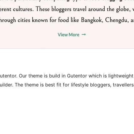
tentor. Our theme is build in Gutentor which is lightweight
er. The theme is best fit for lifestyle bloggers, travellers