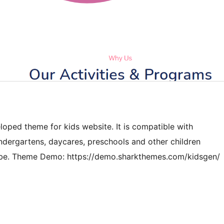
eloped theme for kids website. It is compatible with
dergartens, daycares, preschools and other children
dsVibe. Theme Demo: https://demo.sharkthemes.com/kidsgen/