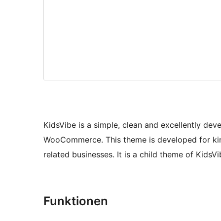
KidsVibe is a simple, clean and excellently dev
WooCommerce. This theme is developed for kin
related businesses. It is a child theme of Ki
Funktionen