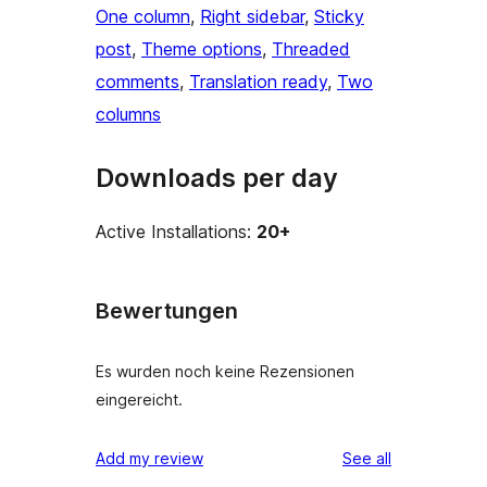
One column
, 
Right sidebar
, 
Sticky
post
, 
Theme options
, 
Threaded
comments
, 
Translation ready
, 
Two
columns
Downloads per day
Active Installations:
20+
Bewertungen
Es wurden noch keine Rezensionen
eingereicht.
reviews
Add my review
See all