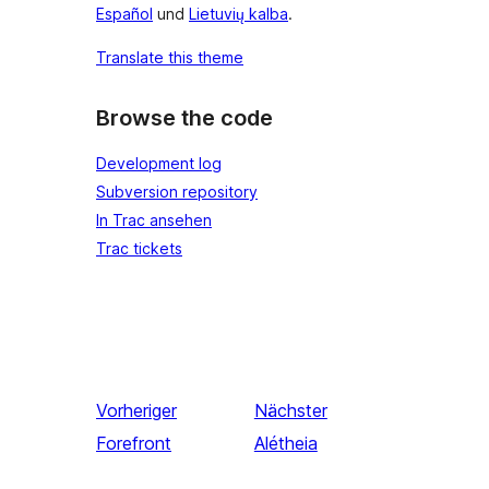
Español
und
Lietuvių kalba
.
Translate this theme
Browse the code
Development log
Subversion repository
In Trac ansehen
Trac tickets
Vorheriger
Nächster
Forefront
Alétheia