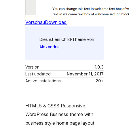
Vorschau
Download
Dies ist ein Child-Theme von
Alexandria
.
Version
1.0.3
Last updated
November 11, 2017
Active installations
20+
HTML5 & CSS3 Responsive
WordPress Business theme with
business style home page layout