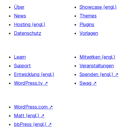
Über
Showcase (engl.)
News
Themes
Hosting (engl.)
Plugins
Datenschutz
Vorlagen
Learn
Mitwirken (engl.)
Support
Veranstaltungen
Entwicklung (engl.)
Spenden (engl.)
↗
WordPress.tv
↗
Swag
↗
WordPress.com
↗
Matt (engl.)
↗
bbPress (engl.)
↗