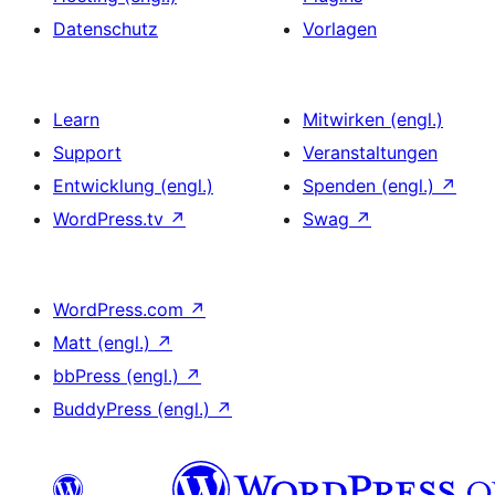
Datenschutz
Vorlagen
Learn
Mitwirken (engl.)
Support
Veranstaltungen
Entwicklung (engl.)
Spenden (engl.)
↗
WordPress.tv
↗
Swag
↗
WordPress.com
↗
Matt (engl.)
↗
bbPress (engl.)
↗
BuddyPress (engl.)
↗