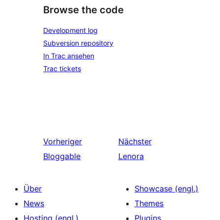
Browse the code
Development log
Subversion repository
In Trac ansehen
Trac tickets
Vorheriger
Nächster
Bloggable
Lenora
Über
Showcase (engl.)
News
Themes
Hosting (engl.)
Plugins