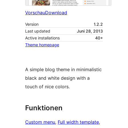
Vorschau
Download
Version
1.2.2
Last updated
Juni 28, 2013
Active installations
40+
Theme homepage
A simple blog theme in minimalistic
black and white design with a
touch of nice colors.
Funktionen
Custom menu
, 
Full width template
, 