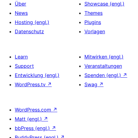
Über
Showcase (engl.)
News
Themes
Hosting (engl.)
Plugins
Datenschutz
Vorlagen
Learn
Mitwirken (engl.)
Support
Veranstaltungen
Entwicklung (engl.)
Spenden (engl.)
↗
WordPress.tv
↗
Swag
↗
WordPress.com
↗
Matt (engl.)
↗
bbPress (engl.)
↗
BuddyPress (engl.)
↗