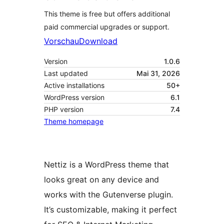
This theme is free but offers additional
paid commercial upgrades or support.
Vorschau
Download
Version
1.0.6
Last updated
Mai 31, 2026
Active installations
50+
WordPress version
6.1
PHP version
7.4
Theme homepage
Nettiz is a WordPress theme that
looks great on any device and
works with the Gutenverse plugin.
It’s customizable, making it perfect