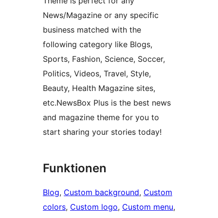
Theme is perfect for any
News/Magazine or any specific
business matched with the
following category like Blogs,
Sports, Fashion, Science, Soccer,
Politics, Videos, Travel, Style,
Beauty, Health Magazine sites,
etc.NewsBox Plus is the best news
and magazine theme for you to
start sharing your stories today!
Funktionen
Blog
, 
Custom background
, 
Custom
colors
, 
Custom logo
, 
Custom menu
, 