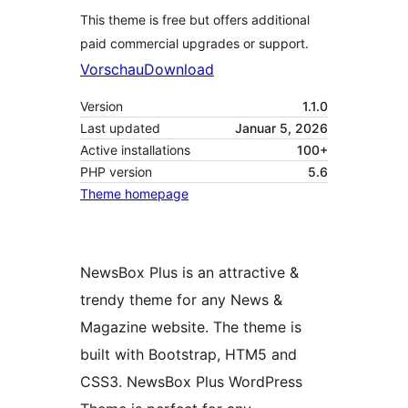
This theme is free but offers additional
paid commercial upgrades or support.
Vorschau
Download
Version
1.1.0
Last updated
Januar 5, 2026
Active installations
100+
PHP version
5.6
Theme homepage
NewsBox Plus is an attractive &
trendy theme for any News &
Magazine website. The theme is
built with Bootstrap, HTM5 and
CSS3. NewsBox Plus WordPress