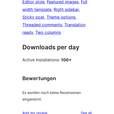
Editor style
, 
Featured images
, 
Full
width template
, 
Right sidebar
, 
Sticky post
, 
Theme options
, 
Threaded comments
, 
Translation
ready
, 
Two columns
Downloads per day
Active Installations:
100+
Bewertungen
Es wurden noch keine Rezensionen
eingereicht.
reviews
Add my review
See all