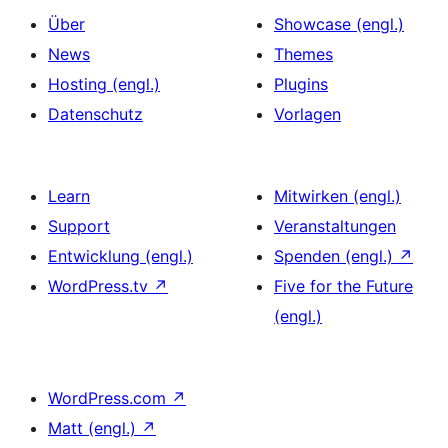
Über
Showcase (engl.)
News
Themes
Hosting (engl.)
Plugins
Datenschutz
Vorlagen
Learn
Mitwirken (engl.)
Support
Veranstaltungen
Entwicklung (engl.)
Spenden (engl.)
↗
WordPress.tv
↗
Five for the Future
(engl.)
WordPress.com
↗
Matt (engl.)
↗