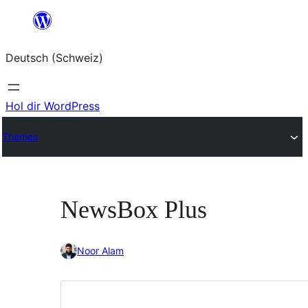
Zum
Inhalt
Deutsch (Schweiz)
springen
Hol dir WordPress
Themes
NewsBox Plus
Noor Alam