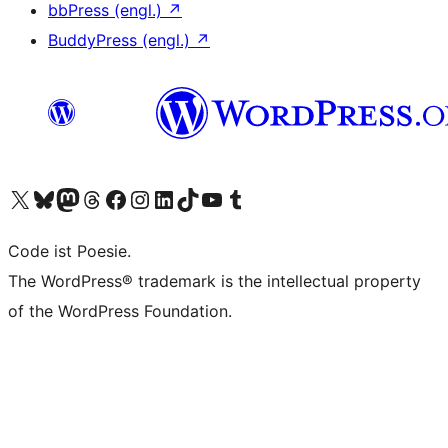
bbPress (engl.)
↗
BuddyPress (engl.)
↗
Das X-Konto (früher Twitter) von WordPress.org besuchen
Das Bluesky-Konto von WordPress.org besuchen
Das Mastodon-Konto von WordPress.org besuchen
Das Threads-Konto von WordPress.org besuchen
Die Facebook-Seite von WordPress.org besuchen
Das Instagram-Konto von WordPress.org besuchen
Das LinkedIn-Konto von WordPress.org besuchen
Das TikTok-Konto von WordPress.org besuchen
Den YouTube-Kanal von WordPress.org besuchen
Das Tumblr-Konto von WordPress.org besuchen
Code ist Poesie.
The WordPress® trademark is the intellectual property
of the WordPress Foundation.