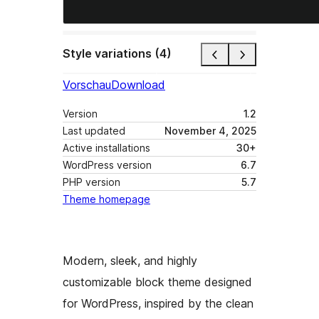
Style variations (4)
Vorschau
Download
Version
1.2
Last updated
November 4, 2025
Active installations
30+
WordPress version
6.7
PHP version
5.7
Theme homepage
Modern, sleek, and highly
customizable block theme designed
for WordPress, inspired by the clean