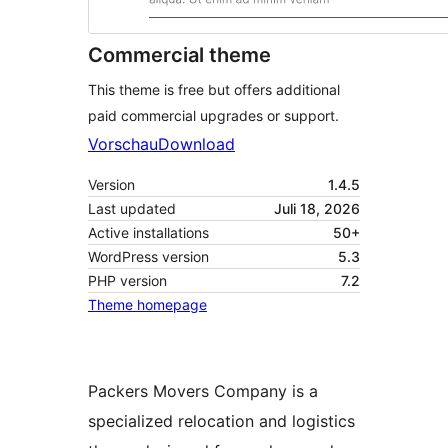
Commercial theme
This theme is free but offers additional
paid commercial upgrades or support.
Vorschau
Download
Version
1.4.5
Last updated
Juli 18, 2026
Active installations
50+
WordPress version
5.3
PHP version
7.2
Theme homepage
Packers Movers Company is a
specialized relocation and logistics