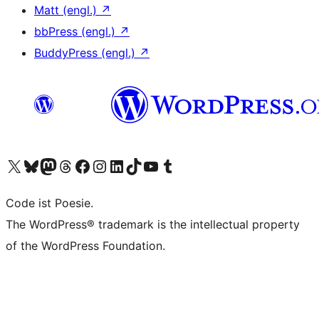
Matt (engl.)
↗
bbPress (engl.)
↗
BuddyPress (engl.)
↗
Das X-Konto (früher Twitter) von WordPress.org besuchen
Das Bluesky-Konto von WordPress.org besuchen
Das Mastodon-Konto von WordPress.org besuchen
Das Threads-Konto von WordPress.org besuchen
Die Facebook-Seite von WordPress.org besuchen
Das Instagram-Konto von WordPress.org besuchen
Das LinkedIn-Konto von WordPress.org besuchen
Das TikTok-Konto von WordPress.org besuchen
Den YouTube-Kanal von WordPress.org besuchen
Das Tumblr-Konto von WordPress.org besuchen
Code ist Poesie.
The WordPress® trademark is the intellectual property
of the WordPress Foundation.