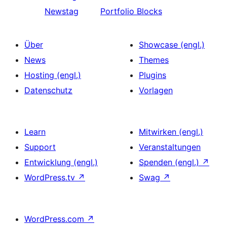
Newstag
Portfolio Blocks
Über
Showcase (engl.)
News
Themes
Hosting (engl.)
Plugins
Datenschutz
Vorlagen
Learn
Mitwirken (engl.)
Support
Veranstaltungen
Entwicklung (engl.)
Spenden (engl.)
↗
WordPress.tv
↗
Swag
↗
WordPress.com
↗