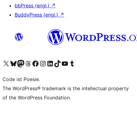
bbPress (engl.)
↗
BuddyPress (engl.)
↗
Das X-Konto (früher Twitter) von WordPress.org besuchen
Das Bluesky-Konto von WordPress.org besuchen
Das Mastodon-Konto von WordPress.org besuchen
Das Threads-Konto von WordPress.org besuchen
Die Facebook-Seite von WordPress.org besuchen
Das Instagram-Konto von WordPress.org besuchen
Das LinkedIn-Konto von WordPress.org besuchen
Das TikTok-Konto von WordPress.org besuchen
Den YouTube-Kanal von WordPress.org besuchen
Das Tumblr-Konto von WordPress.org besuchen
Code ist Poesie.
The WordPress® trademark is the intellectual property
of the WordPress Foundation.