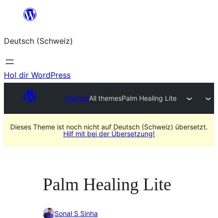
Zum
Inhalt
Deutsch (Schweiz)
springen
Hol dir WordPress
Themes
All themes
Palm Healing Lite
Dieses Theme ist noch nicht auf Deutsch (Schweiz) übersetzt.
Hilf mit bei der Übersetzung!
Palm Healing Lite
Sonal S Sinha