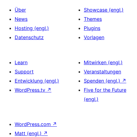
Über
Showcase (engl.)
News
Themes
Hosting (engl.)
Plugins
Datenschutz
Vorlagen
Learn
Mitwirken (engl.)
Support
Veranstaltungen
Entwicklung (engl.)
Spenden (engl.)
↗
WordPress.tv
↗
Five for the Future
(engl.)
WordPress.com
↗
Matt (engl.)
↗