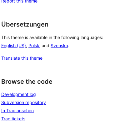
Report this theme
Übersetzungen
This theme is available in the following languages:
English (US)
,
Polski
und
Svenska
.
Translate this theme
Browse the code
Development log
Subversion repository
In Trac ansehen
Trac tickets