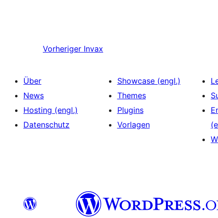
Vorheriger
Invax
Über
Showcase (engl.)
L
News
Themes
S
Hosting (engl.)
Plugins
E
Datenschutz
Vorlagen
(e
W