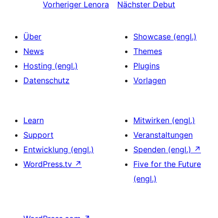
Vorheriger
Lenora
Nächster
Debut
Über
Showcase (engl.)
News
Themes
Hosting (engl.)
Plugins
Datenschutz
Vorlagen
Learn
Mitwirken (engl.)
Support
Veranstaltungen
Entwicklung (engl.)
Spenden (engl.)
↗
WordPress.tv
↗
Five for the Future
(engl.)