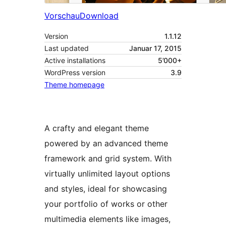
Vorschau
Download
Version
1.1.12
Last updated
Januar 17, 2015
Active installations
5’000+
WordPress version
3.9
Theme homepage
A crafty and elegant theme
powered by an advanced theme
framework and grid system. With
virtually unlimited layout options
and styles, ideal for showcasing
your portfolio of works or other
multimedia elements like images,