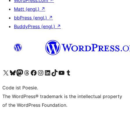
WordPress.com
↗
Matt (engl.)
↗
bbPress (engl.)
↗
BuddyPress (engl.)
↗
Das X-Konto (früher Twitter) von WordPress.org besuchen
Das Bluesky-Konto von WordPress.org besuchen
Das Mastodon-Konto von WordPress.org besuchen
Das Threads-Konto von WordPress.org besuchen
Die Facebook-Seite von WordPress.org besuchen
Das Instagram-Konto von WordPress.org besuchen
Das LinkedIn-Konto von WordPress.org besuchen
Das TikTok-Konto von WordPress.org besuchen
Den YouTube-Kanal von WordPress.org besuchen
Das Tumblr-Konto von WordPress.org besuchen
Code ist Poesie.
The WordPress® trademark is the intellectual property
of the WordPress Foundation.