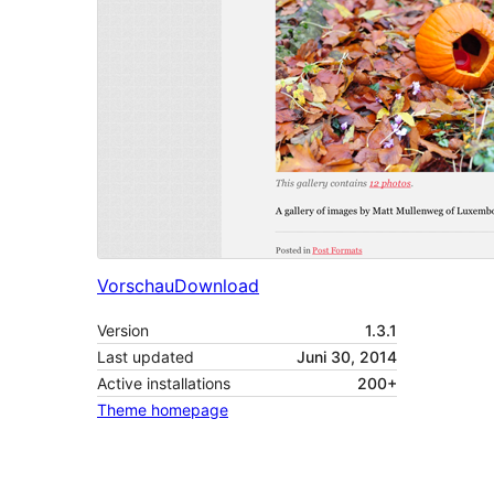
Vorschau
Download
Version
1.3.1
Last updated
Juni 30, 2014
Active installations
200+
Theme homepage