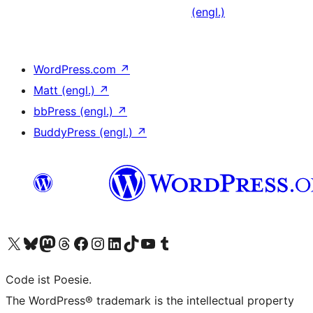
(engl.)
WordPress.com
↗
Matt (engl.)
↗
bbPress (engl.)
↗
BuddyPress (engl.)
↗
Das X-Konto (früher Twitter) von WordPress.org besuchen
Das Bluesky-Konto von WordPress.org besuchen
Das Mastodon-Konto von WordPress.org besuchen
Das Threads-Konto von WordPress.org besuchen
Die Facebook-Seite von WordPress.org besuchen
Das Instagram-Konto von WordPress.org besuchen
Das LinkedIn-Konto von WordPress.org besuchen
Das TikTok-Konto von WordPress.org besuchen
Den YouTube-Kanal von WordPress.org besuchen
Das Tumblr-Konto von WordPress.org besuchen
Code ist Poesie.
The WordPress® trademark is the intellectual property