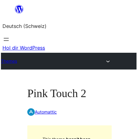
Zum
Inhalt
Deutsch (Schweiz)
springen
Hol dir WordPress
Themes
Pink Touch 2
Automattic