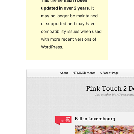
This theme
hasn’t been
updated in over 2 years
. It
may no longer be maintained
or supported and may have
compatibility issues when used
with more recent versions of
WordPress.