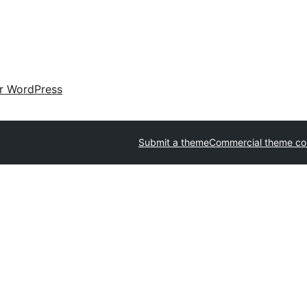
ir WordPress
Submit a theme
Commercial theme c