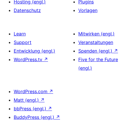
Hosting (engl.)
Plugins
Datenschutz
Vorlagen
Learn
Mitwirken (engl.)
Support
Veranstaltungen
Entwicklung (engl.)
Spenden (engl.)
↗
WordPress.tv
↗
Five for the Future
(engl.)
WordPress.com
↗
Matt (engl.)
↗
bbPress (engl.)
↗
BuddyPress (engl.)
↗