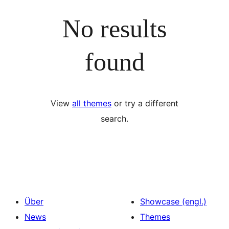
No results
found
View
all themes
or try a different
search.
Über
Showcase (engl.)
News
Themes