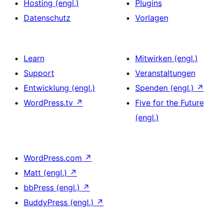
Hosting (engl.)
Plugins
Datenschutz
Vorlagen
Learn
Mitwirken (engl.)
Support
Veranstaltungen
Entwicklung (engl.)
Spenden (engl.)
↗
WordPress.tv
↗
Five for the Future
(engl.)
WordPress.com
↗
Matt (engl.)
↗
bbPress (engl.)
↗
BuddyPress (engl.)
↗