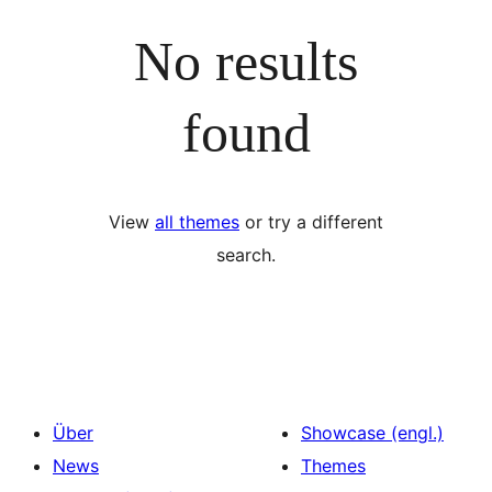
No results
found
View
all themes
or try a different
search.
Über
Showcase (engl.)
News
Themes