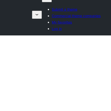
Submit a theme
Commercial theme companies
My favorites
Log in