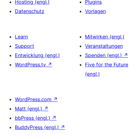
Hosting (engl.)
Plugins
Datenschutz
Vorlagen
Learn
Mitwirken (engl.)
Support
Veranstaltungen
Entwicklung (engl.)
Spenden (engl.)
↗
WordPress.tv
↗
Five for the Future
(engl.)
WordPress.com
↗
Matt (engl.)
↗
bbPress (engl.)
↗
BuddyPress (engl.)
↗