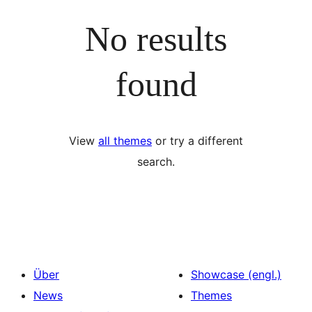
No results
found
View
all themes
or try a different
search.
Über
Showcase (engl.)
News
Themes