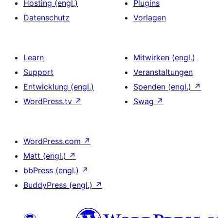
Hosting (engl.)
Plugins
Datenschutz
Vorlagen
Learn
Mitwirken (engl.)
Support
Veranstaltungen
Entwicklung (engl.)
Spenden (engl.)
↗
WordPress.tv
↗
Swag
↗
WordPress.com
↗
Matt (engl.)
↗
bbPress (engl.)
↗
BuddyPress (engl.)
↗