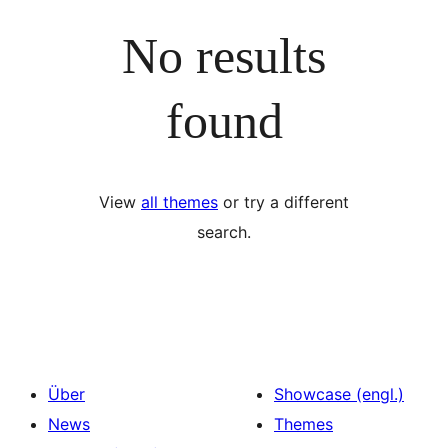
No results
found
View
all themes
or try a different
search.
Über
Showcase (engl.)
News
Themes