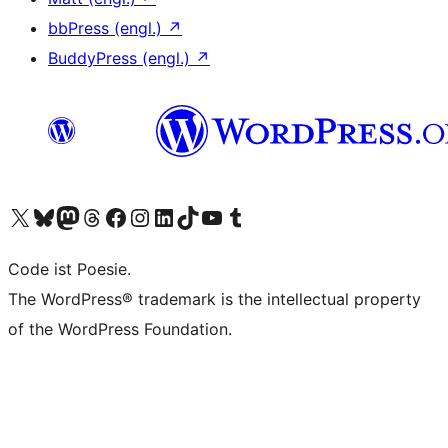
bbPress (engl.)
↗
BuddyPress (engl.)
↗
Das X-Konto (früher Twitter) von WordPress.org besuchen
Das Bluesky-Konto von WordPress.org besuchen
Das Mastodon-Konto von WordPress.org besuchen
Das Threads-Konto von WordPress.org besuchen
Die Facebook-Seite von WordPress.org besuchen
Das Instagram-Konto von WordPress.org besuchen
Das LinkedIn-Konto von WordPress.org besuchen
Das TikTok-Konto von WordPress.org besuchen
Den YouTube-Kanal von WordPress.org besuchen
Das Tumblr-Konto von WordPress.org besuchen
Code ist Poesie.
The WordPress® trademark is the intellectual property
of the WordPress Foundation.