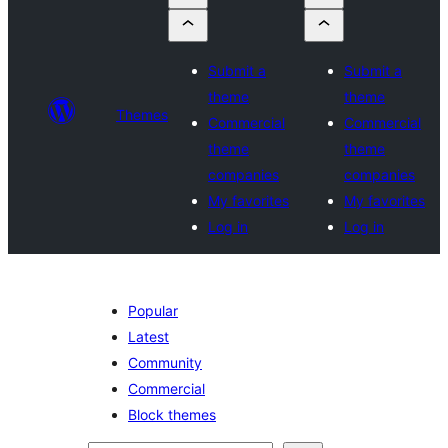
Submit a
Submit a
theme
theme
Themes
Commercial
Commercial
theme
theme
companies
companies
My favorites
My favorites
Log in
Log in
Popular
Latest
Community
Commercial
Block themes