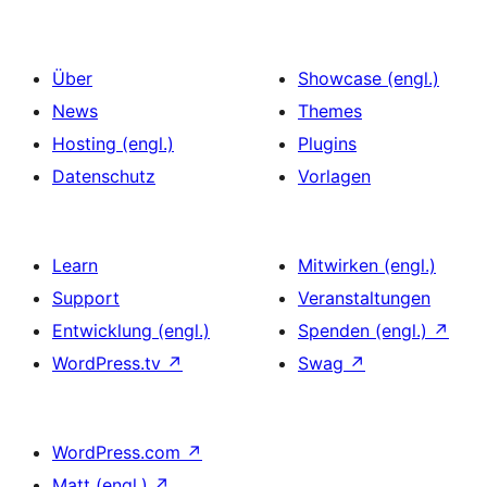
Über
Showcase (engl.)
News
Themes
Hosting (engl.)
Plugins
Datenschutz
Vorlagen
Learn
Mitwirken (engl.)
Support
Veranstaltungen
Entwicklung (engl.)
Spenden (engl.)
↗
WordPress.tv
↗
Swag
↗
WordPress.com
↗
Matt (engl.)
↗