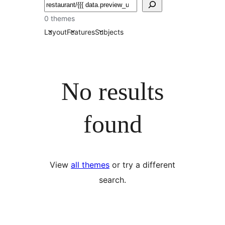
Suchen
0 themes
Layout
Features
Subjects
No results
found
View
all themes
or try a different
search.