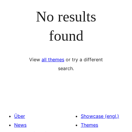
No results
found
View
all themes
or try a different
search.
Über
Showcase (engl.)
News
Themes