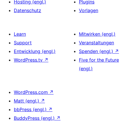
Hosting (engl.)
Plugins
Datenschutz
Vorlagen
Learn
Mitwirken (engl.)
Support
Veranstaltungen
Entwicklung (engl.)
Spenden (engl.)
↗
WordPress.tv
↗
Five for the Future
(engl.)
WordPress.com
↗
Matt (engl.)
↗
bbPress (engl.)
↗
BuddyPress (engl.)
↗