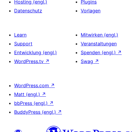
Hosting (engl.)
Plugins
Datenschutz
Vorlagen
Learn
Mitwirken (engl.)
Support
Veranstaltungen
Entwicklung (engl.)
Spenden (engl.)
↗
WordPress.tv
↗
Swag
↗
WordPress.com
↗
Matt (engl.)
↗
bbPress (engl.)
↗
BuddyPress (engl.)
↗