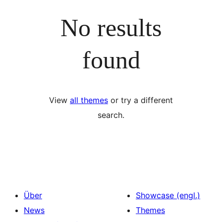
No results
found
View
all themes
or try a different
search.
Über
Showcase (engl.)
News
Themes