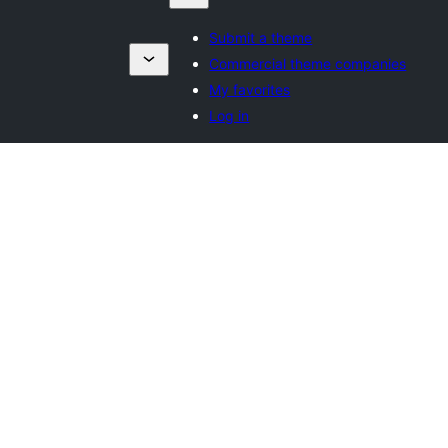
Submit a theme
Commercial theme companies
My favorites
Log in