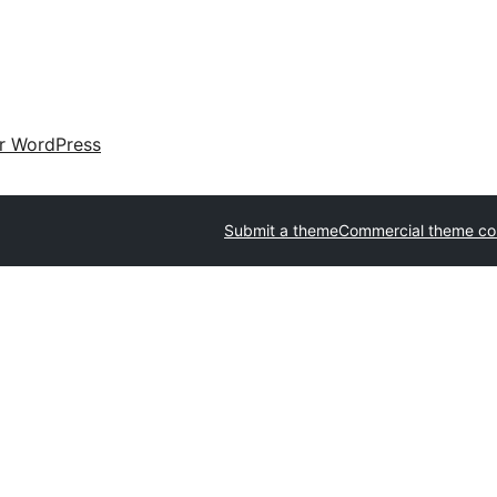
ir WordPress
Submit a theme
Commercial theme c