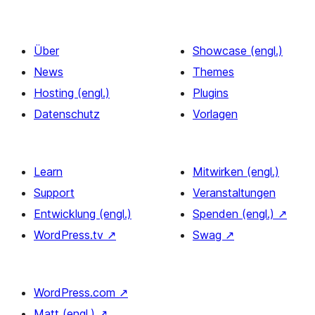
Über
Showcase (engl.)
News
Themes
Hosting (engl.)
Plugins
Datenschutz
Vorlagen
Learn
Mitwirken (engl.)
Support
Veranstaltungen
Entwicklung (engl.)
Spenden (engl.)
↗
WordPress.tv
↗
Swag
↗
WordPress.com
↗
Matt (engl.)
↗