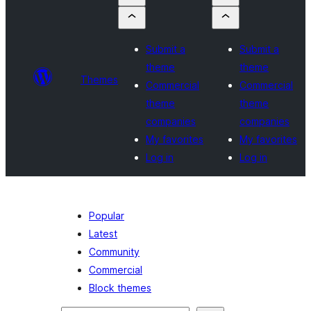
Submit a
Submit a
theme
theme
Themes
Commercial
Commercial
theme
theme
companies
companies
My favorites
My favorites
Log in
Log in
Popular
Latest
Community
Commercial
Block themes