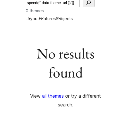
Suchen
0 themes
Layout
Features
Subjects
No results
found
View
all themes
or try a different
search.