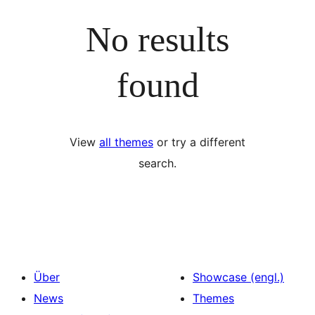
No results
found
View
all themes
or try a different
search.
Über
Showcase (engl.)
News
Themes