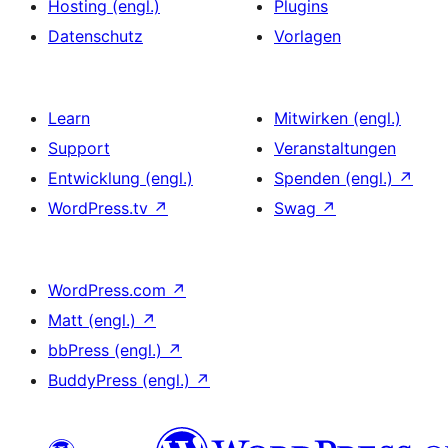
Hosting (engl.)
Plugins
Datenschutz
Vorlagen
Learn
Mitwirken (engl.)
Support
Veranstaltungen
Entwicklung (engl.)
Spenden (engl.)
↗
WordPress.tv
↗
Swag
↗
WordPress.com
↗
Matt (engl.)
↗
bbPress (engl.)
↗
BuddyPress (engl.)
↗