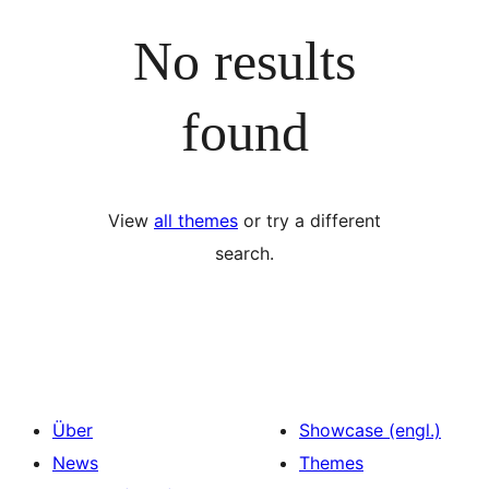
No results
found
View
all themes
or try a different
search.
Über
Showcase (engl.)
News
Themes