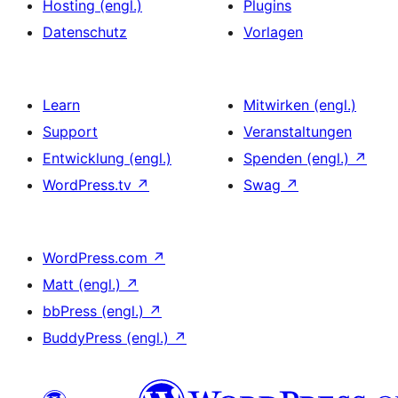
Hosting (engl.)
Plugins
Datenschutz
Vorlagen
Learn
Mitwirken (engl.)
Support
Veranstaltungen
Entwicklung (engl.)
Spenden (engl.)
↗
WordPress.tv
↗
Swag
↗
WordPress.com
↗
Matt (engl.)
↗
bbPress (engl.)
↗
BuddyPress (engl.)
↗