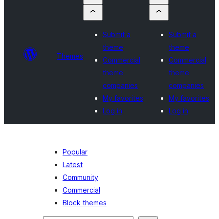
Submit a
Submit a
theme
theme
Themes
Commercial
Commercial
theme
theme
companies
companies
My favorites
My favorites
Log in
Log in
Popular
Latest
Community
Commercial
Block themes