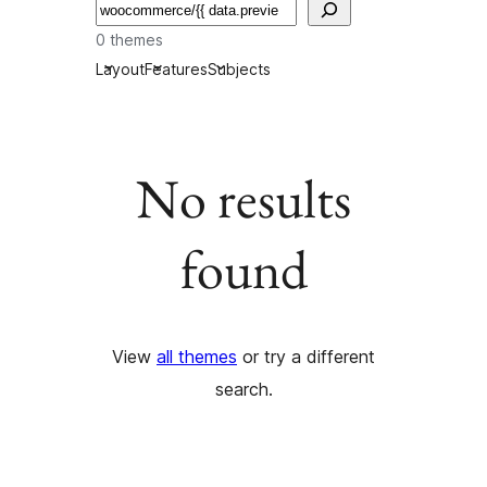
Suchen
0 themes
Layout
Features
Subjects
No results
found
View
all themes
or try a different
search.