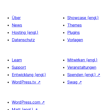
Über
Showcase (engl.)
News
Themes
Hosting (engl.)
Plugins
Datenschutz
Vorlagen
Learn
Mitwirken (engl.)
Support
Veranstaltungen
Entwicklung (engl.)
Spenden (engl.)
↗
WordPress.tv
↗
Swag
↗
WordPress.com
↗
Matt (engl.)
↗