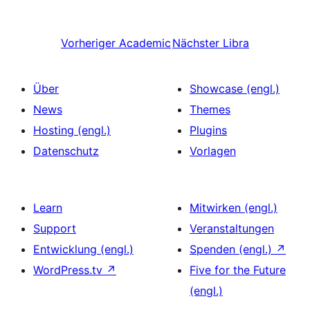
Vorheriger
Academic
Nächster
Libra
Über
Showcase (engl.)
News
Themes
Hosting (engl.)
Plugins
Datenschutz
Vorlagen
Learn
Mitwirken (engl.)
Support
Veranstaltungen
Entwicklung (engl.)
Spenden (engl.)
↗
WordPress.tv
↗
Five for the Future
(engl.)