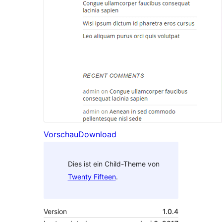
Vorschau
Download
Dies ist ein Child-Theme von
Twenty Fifteen
.
Version
1.0.4