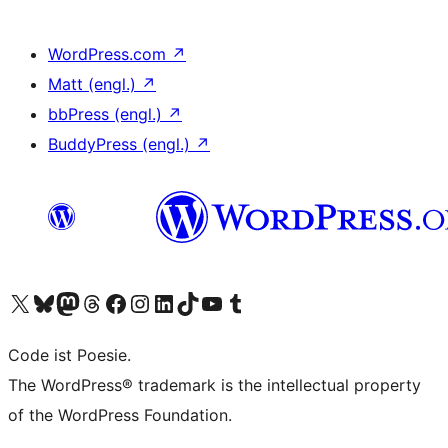
WordPress.com
↗
Matt (engl.)
↗
bbPress (engl.)
↗
BuddyPress (engl.)
↗
Das X-Konto (früher Twitter) von WordPress.org besuchen
Das Bluesky-Konto von WordPress.org besuchen
Das Mastodon-Konto von WordPress.org besuchen
Das Threads-Konto von WordPress.org besuchen
Die Facebook-Seite von WordPress.org besuchen
Das Instagram-Konto von WordPress.org besuchen
Das LinkedIn-Konto von WordPress.org besuchen
Das TikTok-Konto von WordPress.org besuchen
Den YouTube-Kanal von WordPress.org besuchen
Das Tumblr-Konto von WordPress.org besuchen
Code ist Poesie.
The WordPress® trademark is the intellectual property
of the WordPress Foundation.