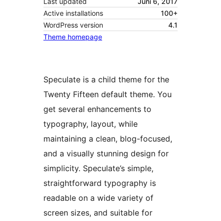
Last updated
Juni 6, 2017
Active installations
100+
WordPress version
4.1
Theme homepage
Speculate is a child theme for the
Twenty Fifteen default theme. You
get several enhancements to
typography, layout, while
maintaining a clean, blog-focused,
and a visually stunning design for
simplicity. Speculate’s simple,
straightforward typography is
readable on a wide variety of
screen sizes, and suitable for