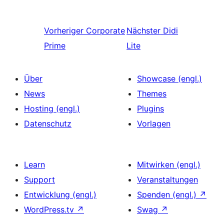
Vorheriger
Corporate
Nächster
Didi
Prime
Lite
Über
Showcase (engl.)
News
Themes
Hosting (engl.)
Plugins
Datenschutz
Vorlagen
Learn
Mitwirken (engl.)
Support
Veranstaltungen
Entwicklung (engl.)
Spenden (engl.)
↗
WordPress.tv
↗
Swag
↗