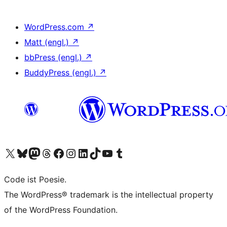
WordPress.com
↗
Matt (engl.)
↗
bbPress (engl.)
↗
BuddyPress (engl.)
↗
Das X-Konto (früher Twitter) von WordPress.org besuchen
Das Bluesky-Konto von WordPress.org besuchen
Das Mastodon-Konto von WordPress.org besuchen
Das Threads-Konto von WordPress.org besuchen
Die Facebook-Seite von WordPress.org besuchen
Das Instagram-Konto von WordPress.org besuchen
Das LinkedIn-Konto von WordPress.org besuchen
Das TikTok-Konto von WordPress.org besuchen
Den YouTube-Kanal von WordPress.org besuchen
Das Tumblr-Konto von WordPress.org besuchen
Code ist Poesie.
The WordPress® trademark is the intellectual property
of the WordPress Foundation.