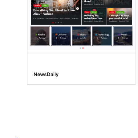
NewsDaily