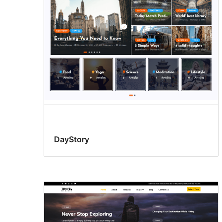
DayStory