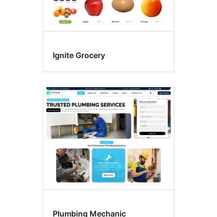
Ignite Grocery
Plumbing Mechanic