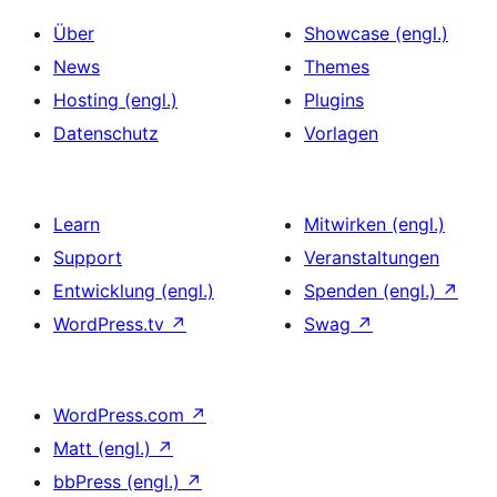
Über
Showcase (engl.)
News
Themes
Hosting (engl.)
Plugins
Datenschutz
Vorlagen
Learn
Mitwirken (engl.)
Support
Veranstaltungen
Entwicklung (engl.)
Spenden (engl.)
↗
WordPress.tv
↗
Swag
↗
WordPress.com
↗
Matt (engl.)
↗
bbPress (engl.)
↗