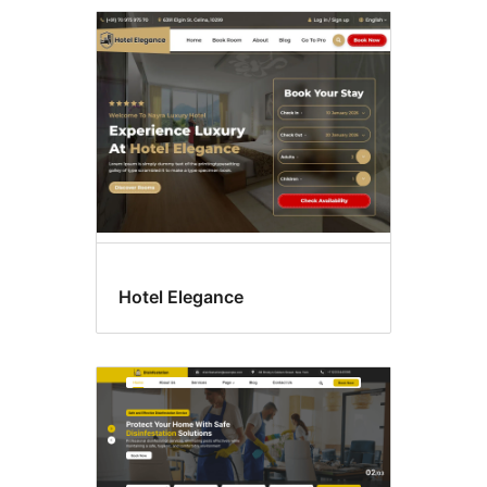
Featured
image
header
Hotel Elegance