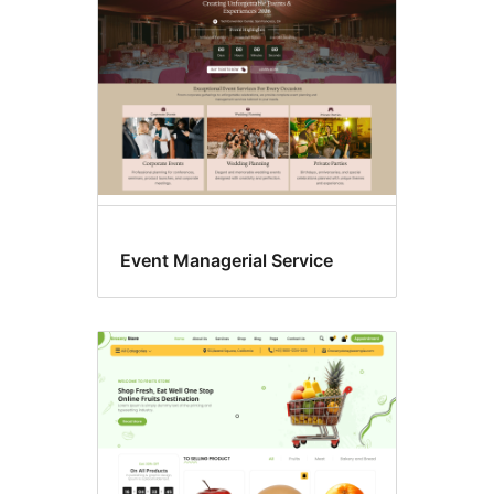
Event Managerial Service