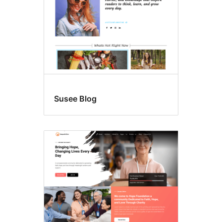
Susee Blog