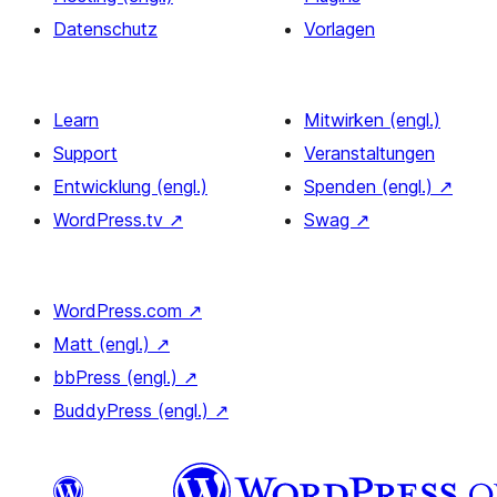
Datenschutz
Vorlagen
Learn
Mitwirken (engl.)
Support
Veranstaltungen
Entwicklung (engl.)
Spenden (engl.)
↗
WordPress.tv
↗
Swag
↗
WordPress.com
↗
Matt (engl.)
↗
bbPress (engl.)
↗
BuddyPress (engl.)
↗