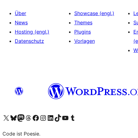
Über
Showcase (engl.)
L
News
Themes
S
Hosting (engl.)
Plugins
E
Datenschutz
Vorlagen
(e
W
Das X-Konto (früher Twitter) von WordPress.org besuchen
Das Bluesky-Konto von WordPress.org besuchen
Das Mastodon-Konto von WordPress.org besuchen
Das Threads-Konto von WordPress.org besuchen
Die Facebook-Seite von WordPress.org besuchen
Das Instagram-Konto von WordPress.org besuchen
Das LinkedIn-Konto von WordPress.org besuchen
Das TikTok-Konto von WordPress.org besuchen
Den YouTube-Kanal von WordPress.org besuchen
Das Tumblr-Konto von WordPress.org besuchen
Code ist Poesie.