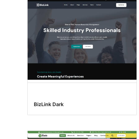
Portfolio
BizLink Dark