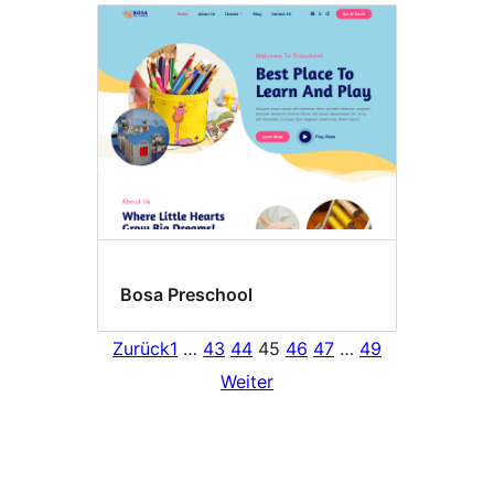
Bosa Preschool
Zurück
1
…
43
44
45
46
47
…
49
Weiter