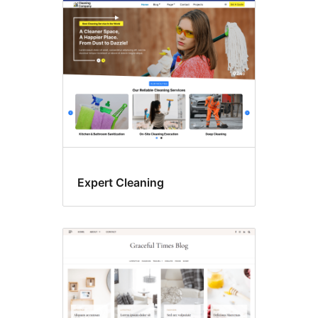
Theme
options
Expert Cleaning