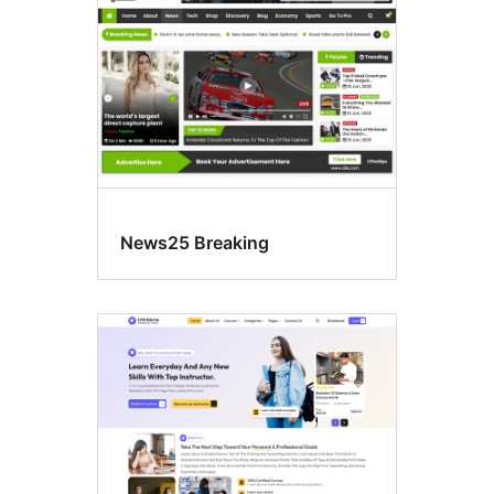
News25 Breaking