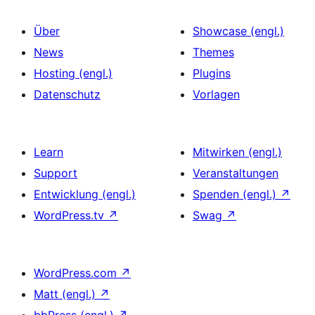
Über
Showcase (engl.)
News
Themes
Hosting (engl.)
Plugins
Datenschutz
Vorlagen
Learn
Mitwirken (engl.)
Support
Veranstaltungen
Entwicklung (engl.)
Spenden (engl.)
↗
WordPress.tv
↗
Swag
↗
WordPress.com
↗
Matt (engl.)
↗