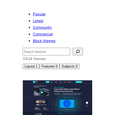
Popular
Latest
Community
Commercial
Block themes
Suchen
3’434 themes
Layout
1
Features
0
Subjects
0
Wide
blocks