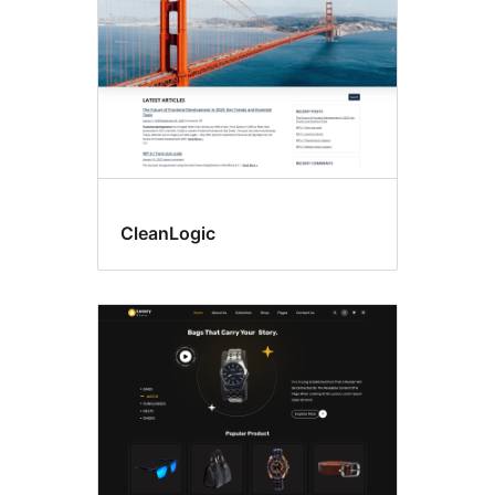
CleanLogic