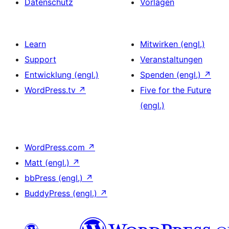
Datenschutz
Vorlagen
Learn
Mitwirken (engl.)
Support
Veranstaltungen
Entwicklung (engl.)
Spenden (engl.)
↗
WordPress.tv
↗
Five for the Future
(engl.)
WordPress.com
↗
Matt (engl.)
↗
bbPress (engl.)
↗
BuddyPress (engl.)
↗