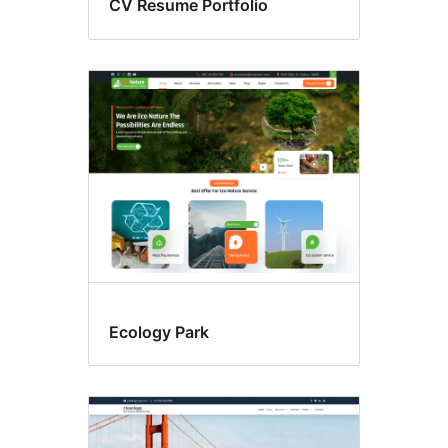
CV Resume Portfolio
Ecology Park