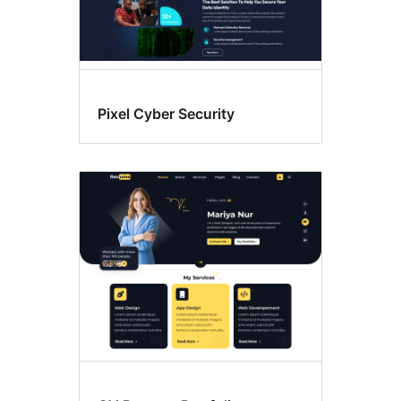
Pixel Cyber Security