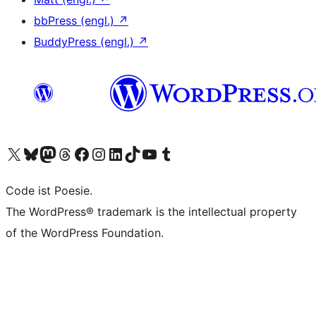
bbPress (engl.)
↗
BuddyPress (engl.)
↗
Das X-Konto (früher Twitter) von WordPress.org besuchen
Das Bluesky-Konto von WordPress.org besuchen
Das Mastodon-Konto von WordPress.org besuchen
Das Threads-Konto von WordPress.org besuchen
Die Facebook-Seite von WordPress.org besuchen
Das Instagram-Konto von WordPress.org besuchen
Das LinkedIn-Konto von WordPress.org besuchen
Das TikTok-Konto von WordPress.org besuchen
Den YouTube-Kanal von WordPress.org besuchen
Das Tumblr-Konto von WordPress.org besuchen
Code ist Poesie.
The WordPress® trademark is the intellectual property
of the WordPress Foundation.