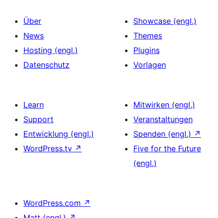
Über
Showcase (engl.)
News
Themes
Hosting (engl.)
Plugins
Datenschutz
Vorlagen
Learn
Mitwirken (engl.)
Support
Veranstaltungen
Entwicklung (engl.)
Spenden (engl.)
↗
WordPress.tv
↗
Five for the Future
(engl.)
WordPress.com
↗
Matt (engl.)
↗