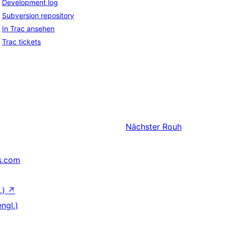
Development log
Subversion repository
In Trac ansehen
Trac tickets
Nächster
Rouh
s.com
.)
↗
ngl.)