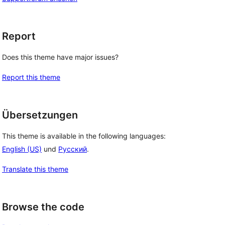
Report
Does this theme have major issues?
Report this theme
Übersetzungen
This theme is available in the following languages:
English (US)
und
Русский
.
Translate this theme
Browse the code