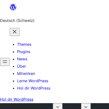
Zum
Inhalt
springen
Deutsch (Schweiz)
Themes
Plugins
News
Über
Mitwirken
Lerne WordPress
Hol dir WordPress
Hol dir WordPress