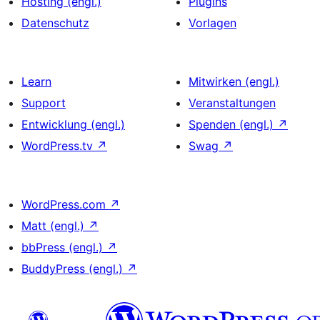
Hosting (engl.)
Plugins
Datenschutz
Vorlagen
Learn
Mitwirken (engl.)
Support
Veranstaltungen
Entwicklung (engl.)
Spenden (engl.)
↗
WordPress.tv
↗
Swag
↗
WordPress.com
↗
Matt (engl.)
↗
bbPress (engl.)
↗
BuddyPress (engl.)
↗