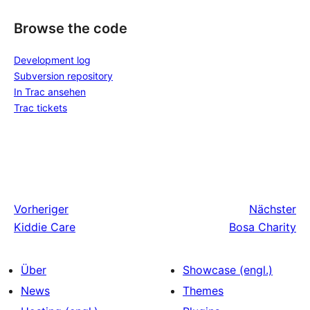
Browse the code
Development log
Subversion repository
In Trac ansehen
Trac tickets
Vorheriger
Nächster
Kiddie Care
Bosa Charity
Über
Showcase (engl.)
News
Themes