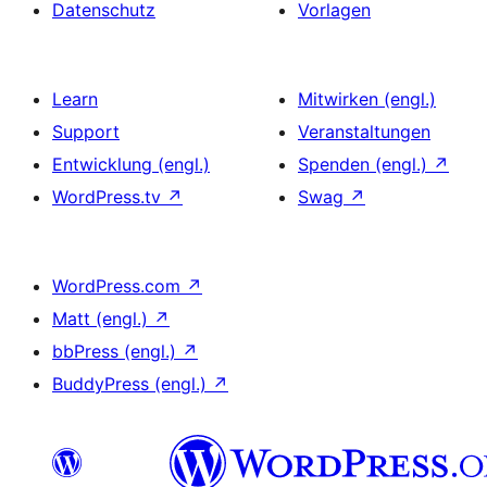
Datenschutz
Vorlagen
Learn
Mitwirken (engl.)
Support
Veranstaltungen
Entwicklung (engl.)
Spenden (engl.)
↗
WordPress.tv
↗
Swag
↗
WordPress.com
↗
Matt (engl.)
↗
bbPress (engl.)
↗
BuddyPress (engl.)
↗