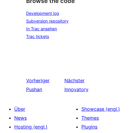
Browse the code
Development log
Subversion repository
In Trac ansehen
Trac tickets
Vorheriger
Nächster
Pushan
Innovatory
Über
Showcase (engl.)
News
Themes
Hosting (engl.)
Plugins