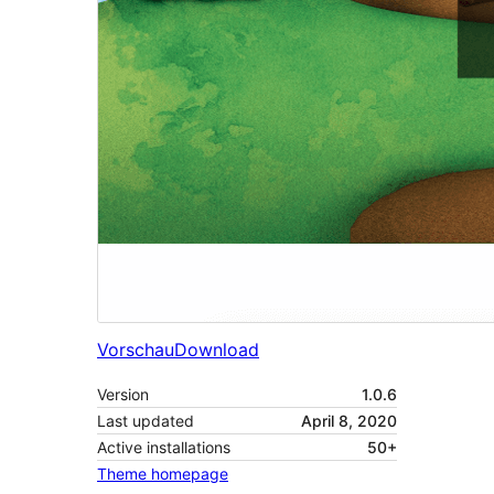
Vorschau
Download
Version
1.0.6
Last updated
April 8, 2020
Active installations
50+
Theme homepage