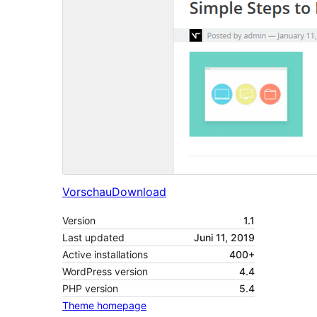
Vorschau
Download
Version
1.1
Last updated
Juni 11, 2019
Active installations
400+
WordPress version
4.4
PHP version
5.4
Theme homepage