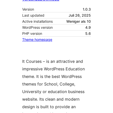
Version
1.0.3
Last updated
Juli 26, 2025
Active installations
Weniger als 10
WordPress version
4.9
PHP version
5.6
Theme homepage
It Courses – is an attractive and
impressive WordPress Education
theme. It is the best WordPress
themes for School, College,
University or education business
website. Its clean and modern
design is built to provide an