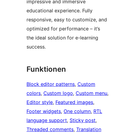
impressive and immersive
educational experience. Fully
responsive, easy to customize, and
optimized for performance – it’s
the ideal solution for e-learning
success.
Funktionen
Block editor patterns
, 
Custom
colors
, 
Custom logo
, 
Custom menu
, 
Editor style
, 
Featured images
, 
Footer widgets
, 
One column
, 
RTL
language support
, 
Sticky post
, 
Threaded comments
, 
Translation