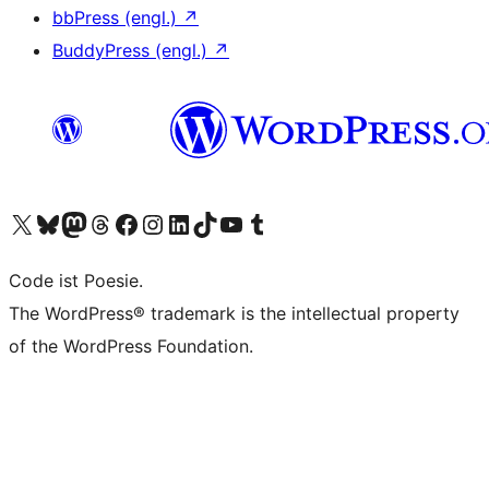
bbPress (engl.)
↗
BuddyPress (engl.)
↗
Das X-Konto (früher Twitter) von WordPress.org besuchen
Das Bluesky-Konto von WordPress.org besuchen
Das Mastodon-Konto von WordPress.org besuchen
Das Threads-Konto von WordPress.org besuchen
Die Facebook-Seite von WordPress.org besuchen
Das Instagram-Konto von WordPress.org besuchen
Das LinkedIn-Konto von WordPress.org besuchen
Das TikTok-Konto von WordPress.org besuchen
Den YouTube-Kanal von WordPress.org besuchen
Das Tumblr-Konto von WordPress.org besuchen
Code ist Poesie.
The WordPress® trademark is the intellectual property
of the WordPress Foundation.